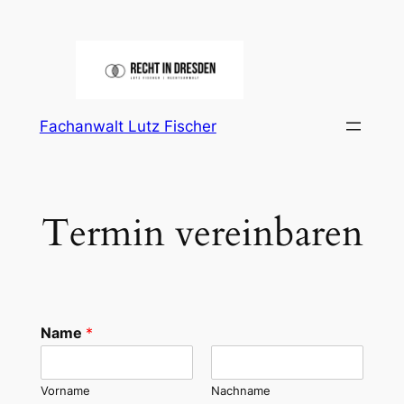
Zum
Inhalt
springen
Fachanwalt Lutz Fischer
Termin vereinbaren
Name
*
Vorname
Nachname