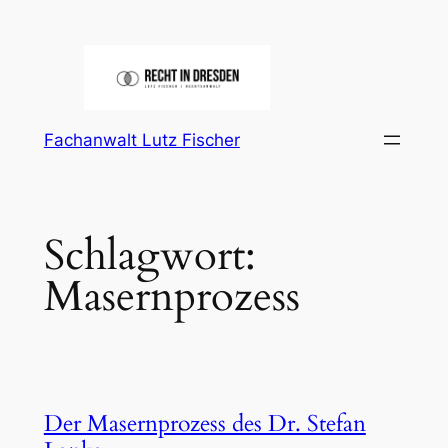
Zum
Inhalt
springen
Fachanwalt Lutz Fischer
Schlagwort:
Masernprozess
Der Masernprozess des Dr. Stefan