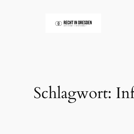
Zum
Inhalt
springen
Schlagwort:
In