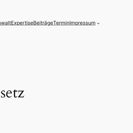
nwalt
Expertise
Beiträge
Termin
Impressum
setz