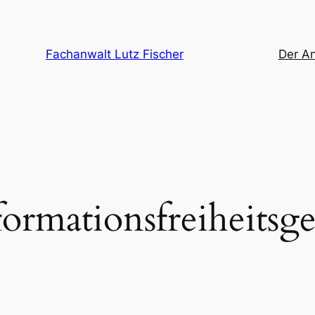
Fachanwalt Lutz Fischer
Der A
formationsfreiheitsge