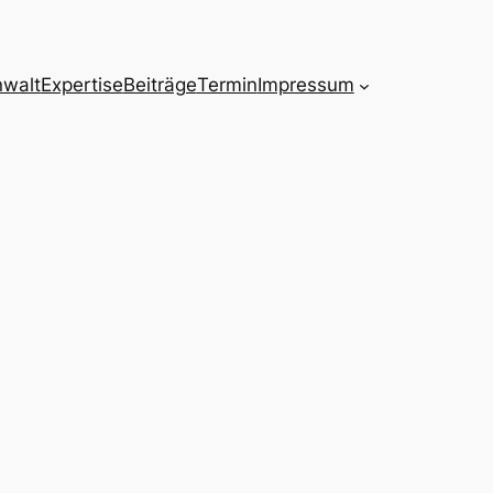
nwalt
Expertise
Beiträge
Termin
Impressum