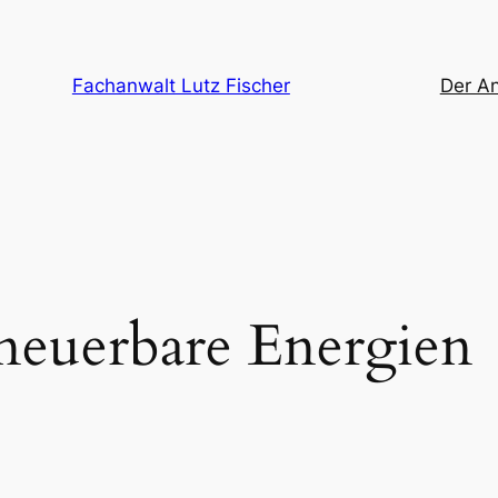
Fachanwalt Lutz Fischer
Der A
neuerbare Energien