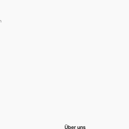
n
Über uns