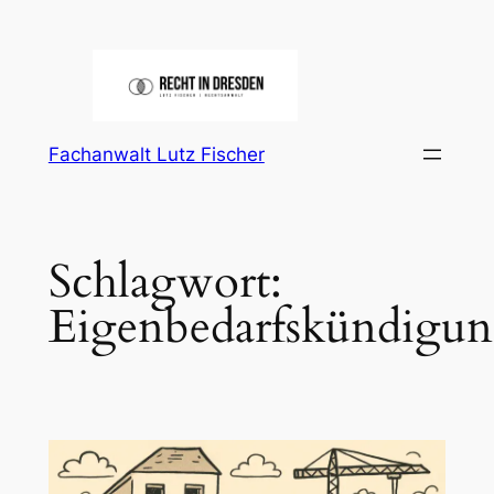
Zum
Inhalt
springen
Fachanwalt Lutz Fischer
Schlagwort:
Eigenbedarfskündigu